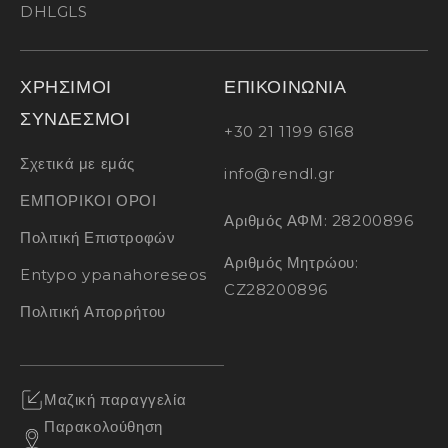
DHL
GLS
ΧΡΗΣΙΜΟΙ
ΕΠΙΚΟΙΝΩΝΙΑ
ΣΥΝΔΕΣΜΟΙ
+30 21 1199 6168
Σχετικά με εμάς
info@rendl.gr
ΕΜΠΟΡΙΚΟΙ ΟΡΟΙ
Αριθμός ΑΦΜ: 28200896
Πολιτική Επιστροφών
Αριθμός Μητρώου:
Entypo ypanahoreseos
CZ28200896
Πολιτική Απορρήτου
Μαζική παραγγελία
Παρακολούθηση