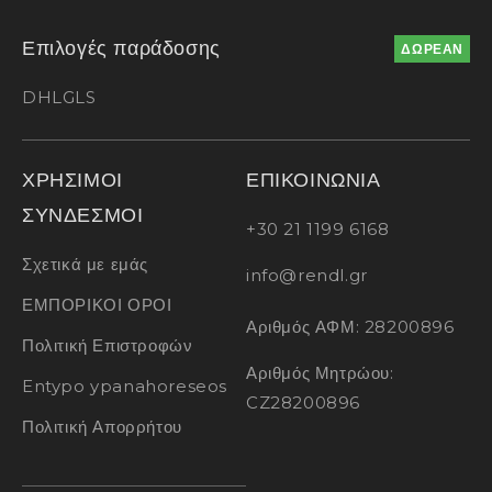
Επιλογές παράδοσης
ΔΩΡΕΑΝ
DHL
GLS
ΧΡΗΣΙΜΟΙ
ΕΠΙΚΟΙΝΩΝΙΑ
ΣΥΝΔΕΣΜΟΙ
+30 21 1199 6168
Σχετικά με εμάς
info@rendl.gr
ΕΜΠΟΡΙΚΟΙ ΟΡΟΙ
Αριθμός ΑΦΜ: 28200896
Πολιτική Επιστροφών
Αριθμός Μητρώου:
Entypo ypanahoreseos
CZ28200896
Πολιτική Απορρήτου