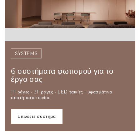
SYSTEMS
6 συστήματα φωτισμού για το
έργο σας
1F ράγες • 3F ράγες • LED ταινίες • υφασμάτινα
συστήματα ταινίας
επιλέξτε σύστημα