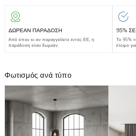
ΔΩΡΕΑΝ ΠΑΡΑΔΟΣΗ
95% Σ
Από όπου κι αν παραγγείλετε εντός ΕΕ, η
Το 95% τ
παράδοση είναι δωρεάν.
έτοιμο γι
Φωτισμός ανά τύπο