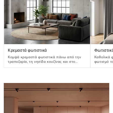
Κρεμαστά φωτιστικά
Φωτιστικ
Κομψά κρεμαστά φωτιστικά πάνω από την
Καθολικά φ
τραπεζαρία, τη νησίδα κουζίνας και στο
φωτισμό τ
σαλόνι.
αισθητική.