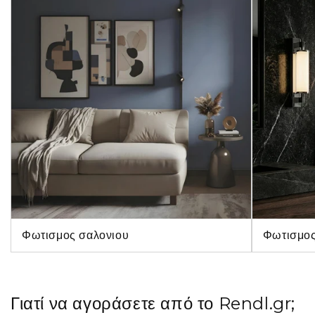
Φωτισμος σαλονιου
Φωτισμος
Γιατί να αγοράσετε από το Rendl.gr;