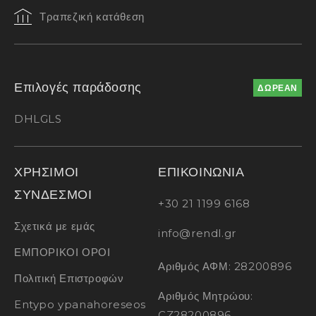
Τραπεζική κατάθεση
Επιλογές παράδοσης
ΔΩΡΕΑΝ
DHL
GLS
ΧΡΗΣΙΜΟΙ
ΕΠΙΚΟΙΝΩΝΙΑ
ΣΥΝΔΕΣΜΟΙ
+30 21 1199 6168
Σχετικά με εμάς
info@rendl.gr
ΕΜΠΟΡΙΚΟΙ ΟΡΟΙ
Αριθμός ΑΦΜ: 28200896
Πολιτική Επιστροφών
Αριθμός Μητρώου:
Entypo ypanahoreseos
CZ28200896