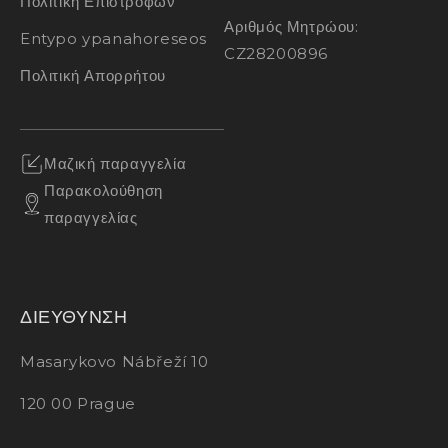
Πολιτική Επιστροφών
Αριθμός Μητρώου:
Entypo ypanahoreseos
CZ28200896
Πολιτική Απορρήτου
Μαζική παραγγελία
Παρακολούθηση
παραγγελίας
ΔΙΕΥΘΥΝΣΗ
Masarykovo Nábřeží 10
120 00 Prague