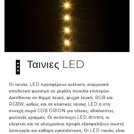
Ταινιες LED
Οι ταινίες LED προσφέρουν ευέλικτο, ενεργειακά
αποδοτικό φωτισμό σε μεγάλη ποικιλία επιλογών.
Διατίθενται σε θερμό λευκό, ψυχρό λευκό, RGB και
RGBW, καθώς και σε κλασικές ταινίες LED ή στη
συνεχή σειρά COB ORION για τέλειες, αδιάλειπτες
φωτεινές γραμμές. Οι αντίστοιχοι LED drivers, οι
ελεγκτές και τα αλουμινένια προφίλ εξασφαλίζουν σωστή
λειτουργία και καθαρή εγκατάσταση. Οι LED ταινίες είναι