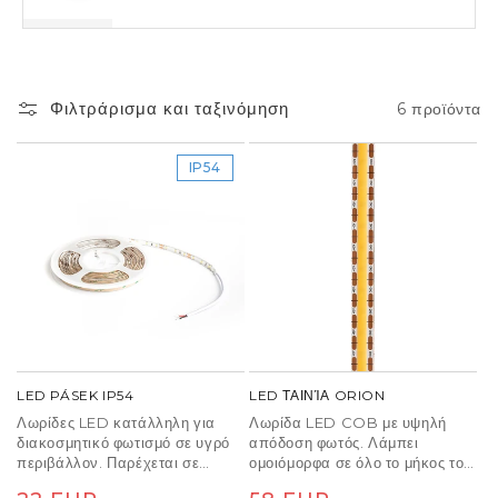
Φιλτράρισμα και ταξινόμηση
6 προϊόντα
IP54
LED PÁSEK IP54
LED ΤΑΙΝΊΑ ORION
Λωρίδες LED κατάλληλη για
Λωρίδα LED COB με υψηλή
διακοσμητικό φωτισμό σε υγρό
απόδοση φωτός. Λάμπει
περιβάλλον. Παρέχεται σε
ομοιόμορφα σε όλο το μήκος του
συσκευασία 5 μέτρων,
χωρίς μεμονωμένες κουκκίδες.