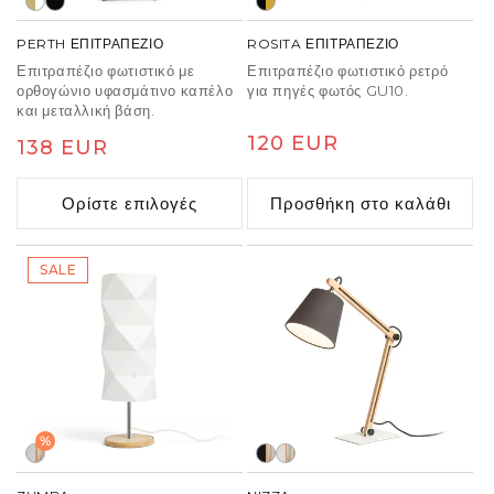
PERTH ΕΠΙΤΡΑΠΕΖΙΟ
ROSITA ΕΠΙΤΡΑΠΕΖΙΟ
Επιτραπέζιο φωτιστικό με
Επιτραπέζιο φωτιστικό ρετρό
ορθογώνιο υφασμάτινο καπέλο
για πηγές φωτός GU10.
και μεταλλική βάση.
Κανονική
120 EUR
Κανονική
138 EUR
τιμή
τιμή
Ορίστε επιλογές
Προσθήκη στο καλάθι
SALE
%