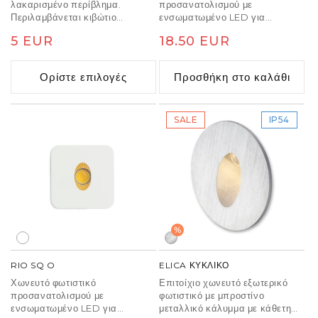
λακαρισμένο περίβλημα.
προσανατολισμού με
Περιλαμβάνεται κιβώτιο
ενσωματωμένο LED για
τοποθέτησης.
εγκατάσταση σε τοίχους ή
Κανονική
5 EUR
Κανονική
18.50 EUR
γωνίες.
τιμή
τιμή
Ορίστε επιλογές
Προσθήκη στο καλάθι
SALE
IP54
%
RIO SQ O
ELICA ΚΥΚΛΙΚΟ
Χωνευτό φωτιστικό
Επιτοίχιο χωνευτό εξωτερικό
προσανατολισμού με
φωτιστικό με μπροστίνο
ενσωματωμένο LED για
μεταλλικό κάλυμμα με κάθετη