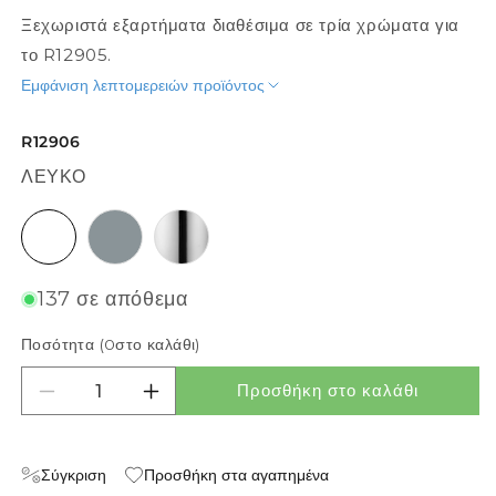
Ξεχωριστά εξαρτήματα διαθέσιμα σε τρία χρώματα για
το R12905.
Εμφάνιση λεπτομερειών προϊόντος
R12906
ΛΕΥΚΌ
λευκό
γκρι ασημί
χρώμιο
137 σε απόθεμα
Ποσότητα (
0
στο καλάθι)
Προσθήκη στο καλάθι
Μείωση ποσότητας για TAMPA ΚΑΠΑΚΙΑ
Αύξηση ποσότητας για TAMPA ΚΑΠΑΚ
Σύγκριση
Προσθήκη στα αγαπημένα