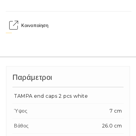
Κοινοποίηση
Παράμετροι
TAMPA end caps 2 pcs white
Ύψος
7 cm
Βάθος
26.0 cm