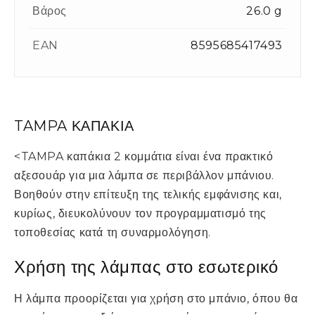
Βάρος
26.0 g
EAN
8595685417493
TAMPA ΚΑΠΑΚΙΑ
<TAMPA καπάκια 2 κομμάτια είναι ένα πρακτικό
αξεσουάρ για μια λάμπα σε περιβάλλον μπάνιου.
Βοηθούν στην επίτευξη της τελικής εμφάνισης και,
κυρίως, διευκολύνουν τον προγραμματισμό της
τοποθεσίας κατά τη συναρμολόγηση.
Χρήση της λάμπας στο εσωτερικό
Η λάμπα προορίζεται για χρήση στο μπάνιο, όπου θα