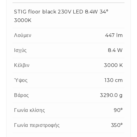
STIG floor black 230V LED 8.4W 34°
3000K
Λούμεν
447 lm
Ισχύς
8.4 W
Κέλβιν
3000 K
Ύψος
130 cm
Βάρος
3290.0 g
Γωνία κλίσης
90°
Γωνία περιστροφής
350°