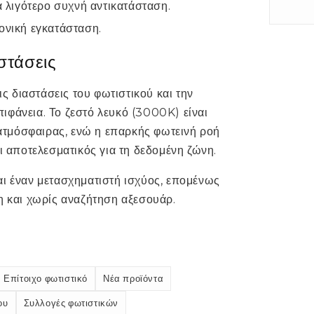
 λιγότερο συχνή αντικατάσταση.
ονική εγκατάσταση.
στάσεις
ις διαστάσεις του φωτιστικού και την
ιφάνεια. Το ζεστό λευκό (3000K) είναι
ς ατμόσφαιρας, ενώ η επαρκής φωτεινή ροή
ι αποτελεσματικός για τη δεδομένη ζώνη.
αι έναν μετασχηματιστή ισχύος, επομένως
η και χωρίς αναζήτηση αξεσουάρ.
Επίτοιχο φωτιστικό
Νέα προϊόντα
ου
Συλλογές φωτιστικών