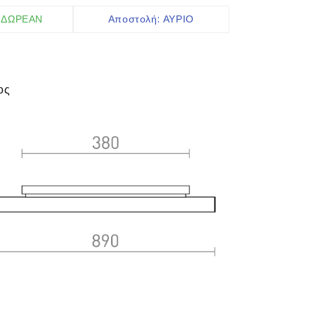
Ακροδέκτες IP
: ΔΩΡΕΑΝ
Αποστολή: ΑΥΡΙΟ
Καλώδια
Ελεγκτές
Αισθητήρες
ος
περισσότερα