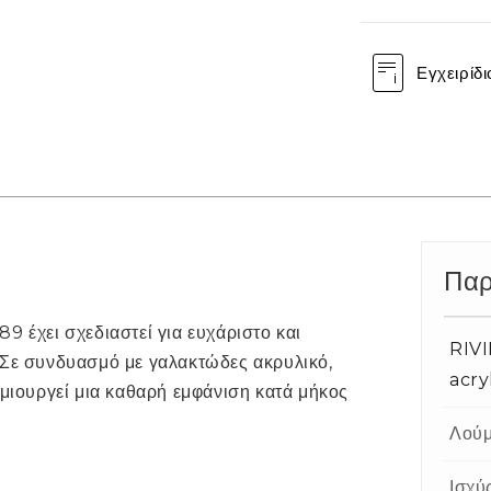
Εγχειρίδι
Παρ
9 έχει σχεδιαστεί για ευχάριστο και
RIVI
 Σε συνδυασμό με γαλακτώδες ακρυλικό,
acr
ημιουργεί μια καθαρή εμφάνιση κατά μήκος
Λούμ
Ισχύ