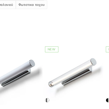
σαλονιού
Φωτιστικα τοιχου
NEW