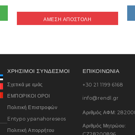
ΆΜΕΣΗ ΑΠΟΣΤΟΛΉ
ΧΡΗΣΙΜΟΙ ΣΥΝΔΕΣΜΟΙ
ΕΠΙΚΟΙΝΩΝΙΑ
Σχετικά με εμάς
+30 21 1199 6168
ΕΜΠΟΡΙΚΟΙ ΟΡΟΙ
info@rendl.gr
Πολιτική Επιστροφών
Αριθμός ΑΦΜ: 28200
Entypo ypanahoreseos
Αριθμός Μητρώου:
Πολιτική Απορρήτου
CZ28200896