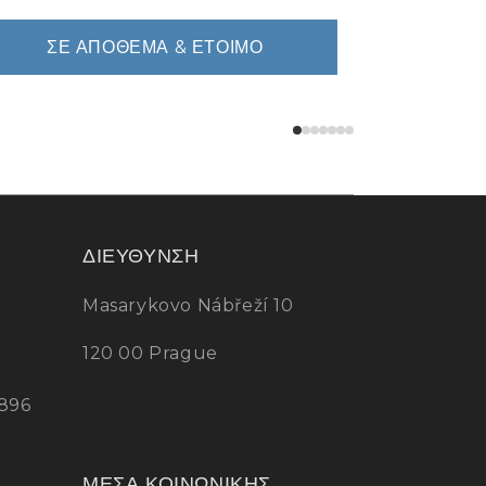
ΣΕ ΑΠΌΘΕΜΑ & ΈΤΟΙΜΟ
ΔΙΕΥΘΥΝΣΗ
Masarykovo Nábřeží 10
120 00 Prague
896
ΜΕΣΑ ΚΟΙΝΩΝΙΚΗΣ