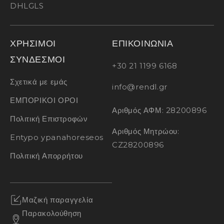
DHL
GLS
ΧΡΗΣΙΜΟΙ
ΕΠΙΚΟΙΝΩΝΙΑ
ΣΥΝΔΕΣΜΟΙ
+30 21 1199 6168
Σχετικά με εμάς
info@rendl.gr
ΕΜΠΟΡΙΚΟΙ ΟΡΟΙ
Αριθμός ΑΦΜ: 28200896
Πολιτική Επιστροφών
Αριθμός Μητρώου:
Entypo ypanahoreseos
CZ28200896
Πολιτική Απορρήτου
Μαζική παραγγελία
Παρακολούθηση