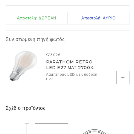
Αποστολή: ΔΩΡΕΑΝ
Αποστολή: ΑΥΡΙΟ
Συνιστώμενη πηγή φωτός
G13026
PARATHOM RETRO
LED E27 ΜΑΤ 2700K
DIMM
Λαμπτήρας LED με υποδοχή
E27.
Προσ
Σχέδιο προϊόντος