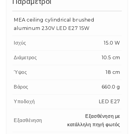
Παράμετροι
MEA ceiling cylindrical brushed
aluminum 230V LED E27 15W
Ισχύς
15.0 W
Διάμετρος
10.5 cm
Ύψος
18 cm
Βάρος
660.0 g
Υποδοχή
LED E27
Εξασθένηση με
Εξασθένηση
κατάλληλη πηγή φωτός