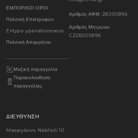
ΕΜΠΟΡΙΚΟΙ ΟΡΟΙ
Αριθμός ΑΦΜ: 28200896
Πολιτική Επιστροφών
Αριθμός Μητρώου:
Entypo ypanahoreseos
CZ28200896
Πολιτική Απορρήτου
Μαζική παραγγελία
Παρακολούθηση
παραγγελίας
ΔΙΕΥΘΥΝΣΗ
Masarykovo Nábřeží 10