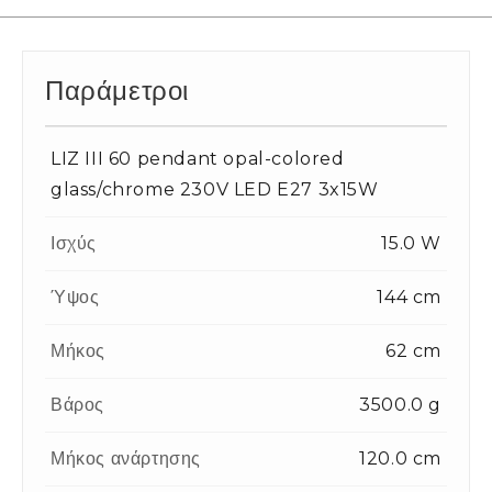
Παράμετροι
LIZ III 60 pendant opal-colored
glass/chrome 230V LED E27 3x15W
Ισχύς
15.0 W
Ύψος
144 cm
Μήκος
62 cm
Βάρος
3500.0 g
Μήκος ανάρτησης
120.0 cm