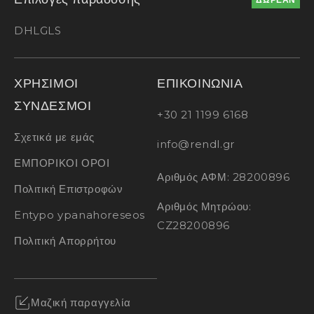
DHL
GLS
ΧΡΗΣΙΜΟΙ
ΕΠΙΚΟΙΝΩΝΙΑ
ΣΥΝΔΕΣΜΟΙ
+30 21 1199 6168
Σχετικά με εμάς
info@rendl.gr
ΕΜΠΟΡΙΚΟΙ ΟΡΟΙ
Αριθμός ΑΦΜ: 28200896
Πολιτική Επιστροφών
Αριθμός Μητρώου:
Entypo ypanahoreseos
CZ28200896
Πολιτική Απορρήτου
Μαζική παραγγελία