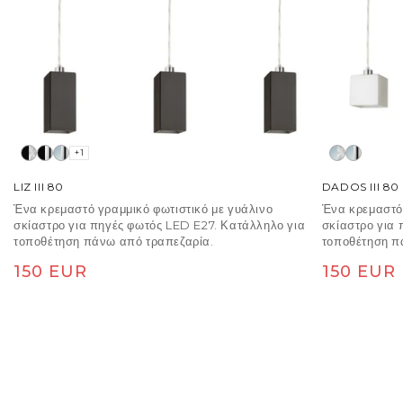
+1
LIZ III 80
DADOS III 80
Ένα κρεμαστό γραμμικό φωτιστικό με γυάλινο
Ένα κρεμαστό 
σκίαστρο για πηγές φωτός LED E27. Κατάλληλο για
σκίαστρο για 
τοποθέτηση πάνω από τραπεζαρία.
τοποθέτηση π
Κανονική τιμή
Κανονική 
150 EUR
150 EUR