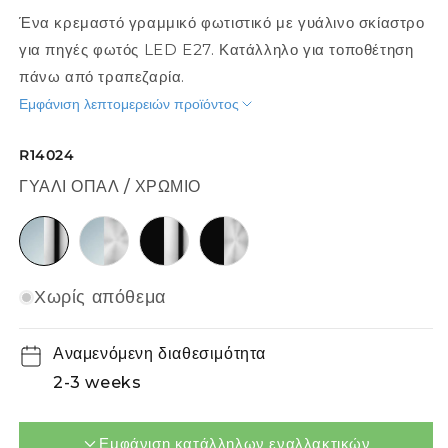
Ένα κρεμαστό γραμμικό φωτιστικό με γυάλινο σκίαστρο
για πηγές φωτός LED E27. Κατάλληλο για τοποθέτηση
πάνω από τραπεζαρία.
Εμφάνιση λεπτομερειών προϊόντος
R14024
ΓΥΑΛΊ ΟΠΆΛ / ΧΡΏΜΙΟ
γυαλί οπάλ / χρώμιο
γυαλί οπάλ / ματ νικέλιο
μαύρο / χρώμιο
μαύρο / ματ νικέλιο
Χωρίς απόθεμα
Αναμενόμενη διαθεσιμότητα
2-3 weeks
Εμφάνιση κατάλληλων εναλλακτικών