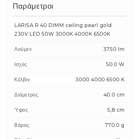
Παράμετροι
LARISA R 40 DIMM ceiling pearl gold
230V LED 50W 3000K 4000K 6500K
Λούμεν
3750 lm
Ισχύς
50.0 W
Κέλβιν
3000 4000 6500 K
Διάμετρος
40.0 cm
Ύψος
5,8 cm
Βάρος
770.0 g