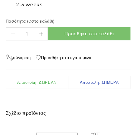
2-3 weeks
Ποσότητα (
0
στο καλάθι)
Προσθήκη στο καλάθι
Μείωση ποσότητας για LARISA R 40 3CCT DIMM
Αύξηση ποσότητας για LARISA R 40 
σύγκριση
Προσθήκη στα αγαπημένα
Αποστολή: ΔΩΡΕΑΝ
Αποστολή: ΣΗΜΕΡΑ
Σχέδιο προϊόντος