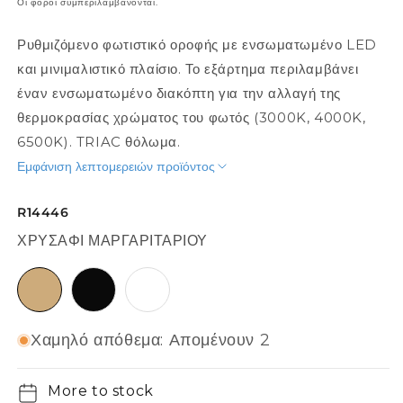
Οι φόροι συμπεριλαμβάνονται.
Ρυθμιζόμενο φωτιστικό οροφής με ενσωματωμένο LED
και μινιμαλιστικό πλαίσιο. Το εξάρτημα περιλαμβάνει
έναν ενσωματωμένο διακόπτη για την αλλαγή της
θερμοκρασίας χρώματος του φωτός (3000K, 4000K,
6500K). TRIAC θόλωμα.
Εμφάνιση λεπτομερειών προϊόντος
R14446
ΧΡΥΣΑΦΊ ΜΑΡΓΑΡΙΤΑΡΙΟΎ
χρυσαφί μαργαριταριού
μαύρο
λευκό
Χαμηλό απόθεμα: Απομένουν 2
More to stock