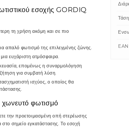
Διάρ
 φωτιστικού εσοχής GORDIQ
Τάσ
τερη τη χρήση ακόμη και σε πιο
Ενσ
EAN
για απαλό φωτισμό της επιλεγμένης ζώνης.
μια ευχάριστη ατμόσφαιρα.
σκευασία, επομένως η συναρμολόγηση
ζήτηση για συμβατή λύση.
τασχηματιστή ισχύος, ο οποίος θα
ατάστασης.
α χωνευτό φωτισμό
γξετε την προετοιμασμένη οπή στερέωσης
ά στο σημείο εγκατάστασης. Το εσοχή