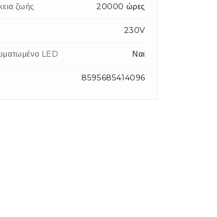
κεια ζωής
20000 ώρες
η
230V
ωματωμένο LED
Ναι
8595685414096