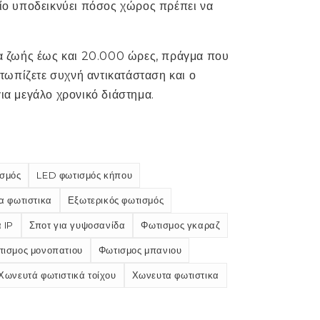
οίο υποδεικνύει πόσος χώρος πρέπει να
εια ζωής έως και 20.000 ώρες, πράγμα που
μετωπίζετε συχνή αντικατάσταση και ο
για μεγάλο χρονικό διάστημα.
ισμός
LED φωτισμός κήπου
α φωτιστικα
Εξωτερικός φωτισμός
 IP
Σποτ για γυψοσανίδα
Φωτισμος γκαραζ
τισμος μονοπατιου
Φωτισμος μπανιου
Χωνευτά φωτιστικά τοίχου
Χωνευτα φωτιστικα