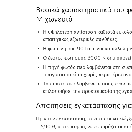
Βασικά χαρακτηριστικά του
M χωνευτό
Η υψηλότερη αντίσταση καθιστά ευκολό
απαιτητικές εξωτερικές συνθήκες.
Η φωτεινή ροή 90 lm είναι κατάλληλη 
Ο ζεστός φωτισμός 3000 K δημιουργεί 
Η πηγή φωτός περιλαμβάνεται στη συ
πραγματοποιείται χωρίς περαιτέρω ανα
Το πακέτο περιλαμβάνει επίσης έναν με
απλοποιήσει την προετοιμασία της εγκ
Απαιτήσεις εγκατάστασης γι
Πριν την εγκατάσταση, συνιστάται να ελέ
11.5/10.8, ώστε το φως να εφαρμόζει σωστ