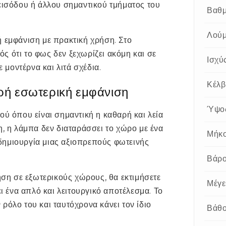
εισόδου ή άλλου σημαντικού τμήματος του
Βαθμ
Λούμ
ή εμφάνιση με πρακτική χρήση. Στο
νός ότι το φως δεν ξεχωρίζει ακόμη και σε
Ισχύ
ε μοντέρνα και λιτά σχέδια.
Κέλβ
αρή εσωτερική εμφάνιση
Ύψο
ού όπου είναι σημαντική η καθαρή και λεία
η, η λάμπα δεν διαταράσσει το χώρο με ένα
Μήκ
δημιουργία μιας αξιοπρεπούς φωτεινής
Βάρ
ρήση σε εξωτερικούς χώρους, θα εκτιμήσετε
Μέγε
ει ένα απλό και λειτουργικό αποτέλεσμα. Το
ρόλο του και ταυτόχρονα κάνει τον ίδιο
Βάθο