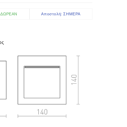
Ακροδέκτες IP
: ΔΩΡΕΑΝ
Καλώδια
Αποστολή: ΣΗΜΕΡΑ
Ελεγκτές
Αισθητήρες
ος
περισσότερα