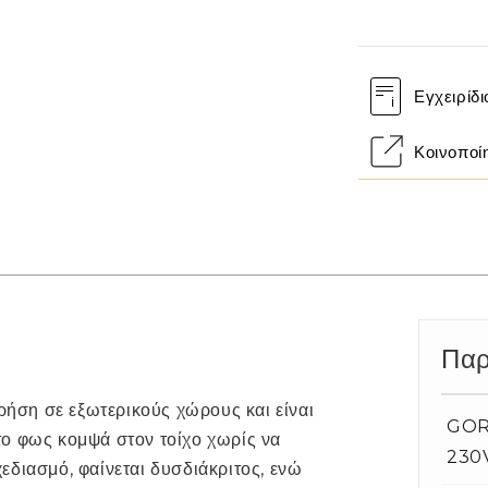
Εγχειρίδι
Κοινοποί
Παρ
χρήση σε εξωτερικούς χώρους και είναι
GORD
ο φως κομψά στον τοίχο χωρίς να
230
εδιασμό, φαίνεται δυσδιάκριτος, ενώ