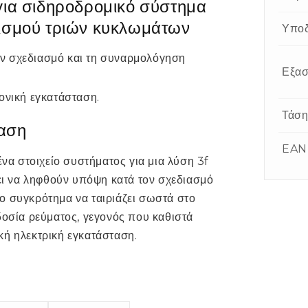
 για σιδηροδρομικό σύστημα
ισμού τριών κυκλωμάτων
Υπο
τον σχεδιασμό και τη συναρμολόγηση
Εξασ
ονική εγκατάσταση.
Τάσ
ταση
EAN
ένα στοιχείο συστήματος για μια λύση 3f
πει να ληφθούν υπόψη κατά τον σχεδιασμό
ο συγκρότημα να ταιριάζει σωστά στο
δοσία ρεύματος, γεγονός που καθιστά
κή ηλεκτρική εγκατάσταση.