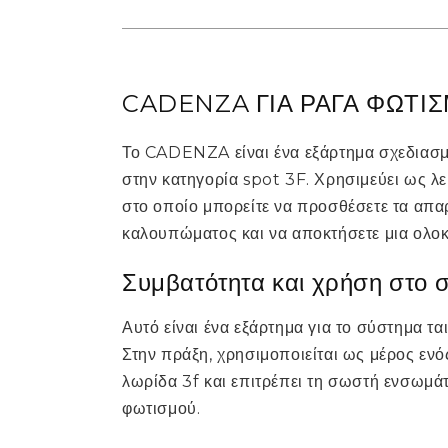
CADENZA ΓΙΑ ΡΑΓΑ ΦΩΤΙ
Το CADENZA είναι ένα εξάρτημα σχεδιασμ
στην κατηγορία spot 3F. Χρησιμεύει ως λε
στο οποίο μπορείτε να προσθέσετε τα απαρ
καλουπώματος και να αποκτήσετε μια ολο
Συμβατότητα και χρήση στο 
Αυτό είναι ένα εξάρτημα για το σύστημα ται
Στην πράξη, χρησιμοποιείται ως μέρος ενό
λωρίδα 3f και επιτρέπει τη σωστή ενσωμά
φωτισμού.