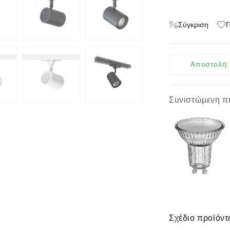
Σύγκριση
Π
Αποστολή
Συνιστώμενη π
Σχέδιο προϊόντ