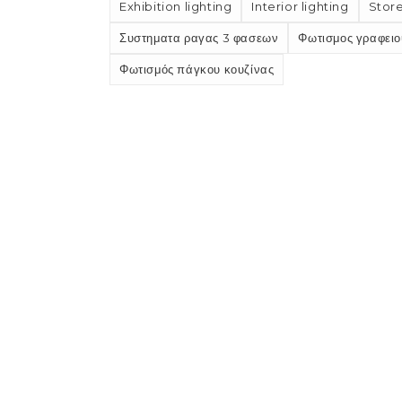
Exhibition lighting
Interior lighting
Store
Συστηματα ραγας 3 φασεων
Φωτισμος γραφειο
Φωτισμός πάγκου κουζίνας