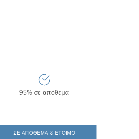
95% σε απόθεμα
ΣΕ ΑΠΌΘΕΜΑ & ΈΤΟΙΜΟ