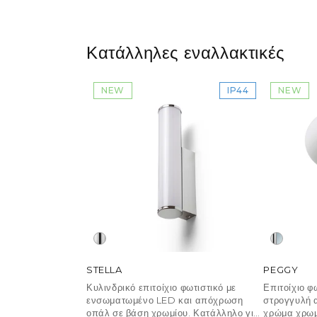
Κατάλληλες εναλλακτικές
NEW
IP44
NEW
STELLA
PEGGY
Κυλινδρικό επιτοίχιο φωτιστικό με
Επιτοίχιο φ
ενσωματωμένο LED και απόχρωση
στρογγυλή 
οπάλ σε βάση χρωμίου. Κατάλληλο για
χρώμα χρωμ