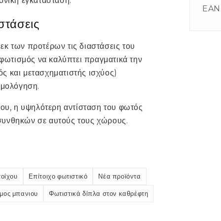
ονική εγκατάσταση.
EAN
στάσεις
εκ των προτέρων τις διαστάσεις του
ο φωτισμός να καλύπτει πραγματικά την
ς και μετασχηματιστής ισχύος)
ρμολόγηση.
ιου, η υψηλότερη αντίσταση του φωτός
συνθηκών σε αυτούς τους χώρους.
τοίχου
Επίτοιχο φωτιστικό
Νέα προϊόντα
μος μπανιου
Φωτιστικά δίπλα στον καθρέφτη