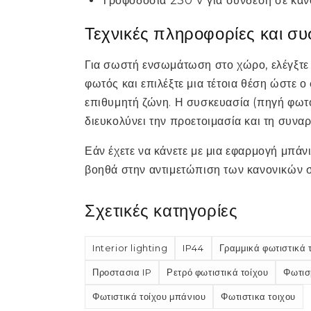
Τροφοδοσία 230 V για σύνδεση σε καν
Τεχνικές πληροφορίες και συ
Για σωστή ενσωμάτωση στο χώρο, ελέγξτε 
φωτός και επιλέξτε μια τέτοια θέση ώστε 
επιθυμητή ζώνη. Η συσκευασία (πηγή φωτό
διευκολύνει την προετοιμασία και τη συνα
Εάν έχετε να κάνετε με μια εφαρμογή μπάν
βοηθά στην αντιμετώπιση των κανονικών 
Σχετικές κατηγορίες
Interior lighting
IP44
Γραμμικά φωτιστικά 
Προστασια IP
Ρετρό φωτιστικά τοίχου
Φωτισ
Φωτιστικά τοίχου μπάνιου
Φωτιστικα τοιχου