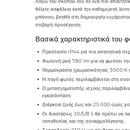
Λόγω του σκοπού του σε ένα πιο απαιτητικ
θέλετε ασφάλεια κατά την καθημερινή λειτ
μπάνιου, βοηθά στη δημιουργία ευχάριστο
στιβαρή προσέγγιση.
Βασικά χαρακτηριστικά του 
Προστασία IP44 για πιο απαιτητικά περ
Φωτεινή ροή 780 lm για να φωτίσει τη
Θερμοκρασία χρωματικότητας 3000 K γ
Η πηγή φωτός περιλαμβάνεται στη συσ
Ο μετασχηματιστής ισχύος περιλαμβάνε
εγκατάσταση.
Διάρκεια ζωής έως και 25.000 ώρες για
Οι διαστάσεις 30/5/8.5 θα πρέπει να λ
τοποθεσίας και της συναρμολόγησης.