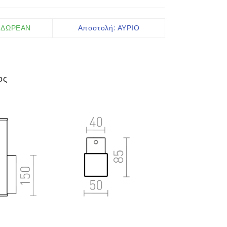
Ακροδέκτες IP
Καλώδια
: ΔΩΡΕΑΝ
Αποστολή: ΑΥΡΙΟ
Ελεγκτές
Αισθητήρες
περισσότερα
ος