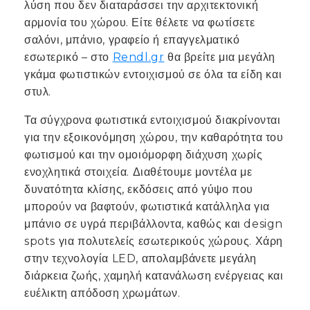
λύση που δεν διαταράσσει την αρχιτεκτονική
αρμονία του χώρου. Είτε θέλετε να φωτίσετε
σαλόνι, μπάνιο, γραφείο ή επαγγελματικό
εσωτερικό – στο
Rendl.gr
θα βρείτε μια μεγάλη
γκάμα φωτιστικών εντοιχισμού σε όλα τα είδη και
στυλ.
Τα σύγχρονα φωτιστικά εντοιχισμού διακρίνονται
για την εξοικονόμηση χώρου, την καθαρότητα του
φωτισμού και την ομοιόμορφη διάχυση χωρίς
ενοχλητικά στοιχεία. Διαθέτουμε μοντέλα με
δυνατότητα κλίσης, εκδόσεις από γύψο που
μπορούν να βαφτούν, φωτιστικά κατάλληλα για
μπάνιο σε υγρά περιβάλλοντα, καθώς και design
spots για πολυτελείς εσωτερικούς χώρους. Χάρη
στην τεχνολογία LED, απολαμβάνετε μεγάλη
διάρκεια ζωής, χαμηλή κατανάλωση ενέργειας και
ευέλικτη απόδοση χρωμάτων.