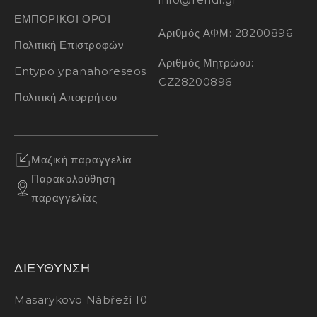
ΕΜΠΟΡΙΚΟΙ ΟΡΟΙ
Αριθμός ΑΦΜ: 28200896
Πολιτική Επιστροφών
Αριθμός Μητρώου:
Entypo ypanahoreseos
CZ28200896
Πολιτική Απορρήτου
Μαζική παραγγελία
Παρακολούθηση
παραγγελίας
ΔΙΕΥΘΥΝΣΗ
Masarykovo Nábřeží 10