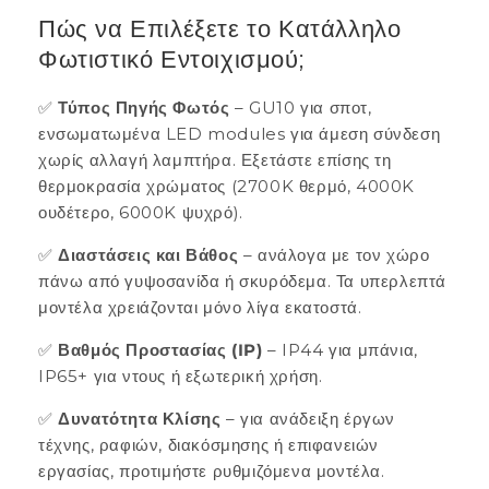
Πώς να Επιλέξετε το Κατάλληλο
Φωτιστικό Εντοιχισμού;
✅
Τύπος Πηγής Φωτός
– GU10 για σποτ,
ενσωματωμένα LED modules για άμεση σύνδεση
χωρίς αλλαγή λαμπτήρα. Εξετάστε επίσης τη
θερμοκρασία χρώματος (2700K θερμό, 4000K
ουδέτερο, 6000K ψυχρό).
✅
Διαστάσεις και Βάθος
– ανάλογα με τον χώρο
πάνω από γυψοσανίδα ή σκυρόδεμα. Τα υπερλεπτά
μοντέλα χρειάζονται μόνο λίγα εκατοστά.
✅
Βαθμός Προστασίας (IP)
– IP44 για μπάνια,
IP65+ για ντους ή εξωτερική χρήση.
✅
Δυνατότητα Κλίσης
– για ανάδειξη έργων
τέχνης, ραφιών, διακόσμησης ή επιφανειών
εργασίας, προτιμήστε ρυθμιζόμενα μοντέλα.