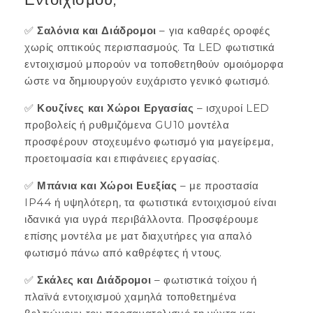
✅
Σαλόνια και Διάδρομοι
– για καθαρές οροφές
χωρίς οπτικούς περισπασμούς. Τα LED φωτιστικά
εντοιχισμού μπορούν να τοποθετηθούν ομοιόμορφα
ώστε να δημιουργούν ευχάριστο γενικό φωτισμό.
✅
Κουζίνες και Χώροι Εργασίας
– ισχυροί LED
προβολείς ή ρυθμιζόμενα GU10 μοντέλα
προσφέρουν στοχευμένο φωτισμό για μαγείρεμα,
προετοιμασία και επιφάνειες εργασίας.
✅
Μπάνια και Χώροι Ευεξίας
– με προστασία
IP44 ή υψηλότερη, τα φωτιστικά εντοιχισμού είναι
ιδανικά για υγρά περιβάλλοντα. Προσφέρουμε
επίσης μοντέλα με ματ διαχυτήρες για απαλό
φωτισμό πάνω από καθρέφτες ή ντους.
✅
Σκάλες και Διάδρομοι
– φωτιστικά τοίχου ή
πλαϊνά εντοιχισμού χαμηλά τοποθετημένα