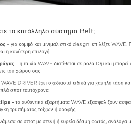
ετε το κατάλληλο σύστημα Belt;
ος
– για κομψό και μινιμαλιστικό design, επιλέξτε WAVE. Γ
αι η καλύτερη επιλογή.
 ράγας
– η ταινία WAVE διατίθεται σε ρολά 10μ και μπορεί
εις του χώρου σας.
 WAVE DRIVER έχει σχεδιαστεί ειδικά για χαμηλή τάση κα
πλά σποτ ταυτόχρονα.
clips
– τα αυθεντικά εξαρτήματα WAVE εξασφαλίζουν ασφαλ
άγκη τρυπήματος τοίχων ή οροφής.
ανάμεσα σε σποτ με στενή ή ευρεία δέσμη φωτός, ανάλογα μ