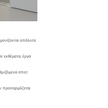
ρμονίζονται απόλυτα
σε εκθέματα, έργα
υθμιζόμενα σποτ
ου προσαρμόζεται