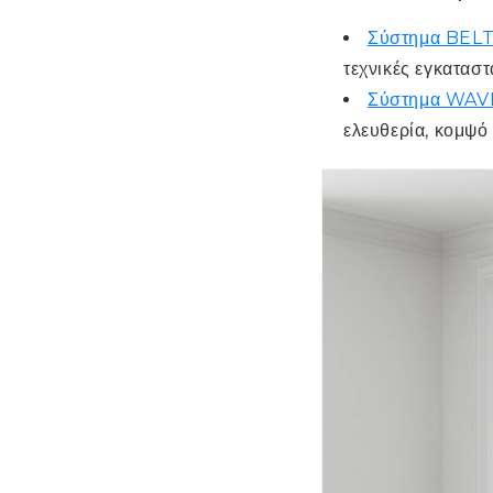
Σύστημα BEL
τεχνικές εγκαταστ
Σύστημα WAV
ελευθερία, κομψό 