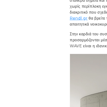
σταθερά σημεία και
χωρίς περίπλοκη εγ
διακριτικό που σχεδό
Rendl.gr
θα βρείτε
απαιτητικά νοικοκυρ
Στην καρδιά του συσ
προσαρμόζονται μέσ
WAVE είναι η ιδανι