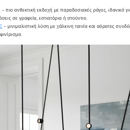
T
– πιο ανθεκτική εκδοχή με παραδοσιακές ράγες, ιδανικό γ
άσεις σε γραφεία, εστιατόρια ή στούντιο.
E
– μινιμαλιστική λύση με χάλκινη ταινία και αόρατες συνδέ
φινίρισμα.