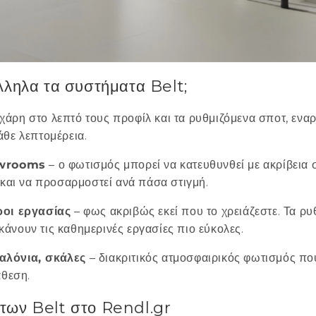
λληλα τα συστήματα Belt;
χάρη στο λεπτό τους προφίλ και τα ρυθμιζόμενα σποτ, ενα
άθε λεπτομέρεια.
owrooms
– ο φωτισμός μπορεί να κατευθυνθεί με ακρίβεια 
 και να προσαρμοστεί ανά πάσα στιγμή.
ροι εργασίας
– φως ακριβώς εκεί που το χρειάζεστε. Τα ρ
άνουν τις καθημερινές εργασίες πιο εύκολες.
αλόνια, σκάλες
– διακριτικός ατμοσφαιρικός φωτισμός π
άθεση.
των Belt στο Rendl.gr